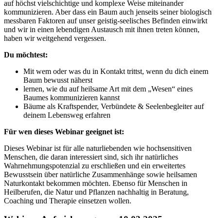
auf höchst vielschichtige und komplexe Weise miteinander
kommunizieren. Aber dass ein Baum auch jenseits seiner biologisch
messbaren Faktoren auf unser geistig-seelisches Befinden einwirkt
und wir in einen lebendigen Austausch mit ihnen treten können,
haben wir weitgehend vergessen.
Du möchtest:
Mit wem oder was du in Kontakt trittst, wenn du dich einem
Baum bewusst näherst
lernen, wie du auf heilsame Art mit dem „Wesen“ eines
Baumes kommunizieren kannst
Bäume als Kraftspender, Verbündete & Seelenbegleiter auf
deinem Lebensweg erfahren
Für wen dieses Webinar geeignet ist:
Dieses Webinar ist für alle naturliebenden wie hochsensitiven
Menschen, die daran interessiert sind, sich ihr natürliches
Wahrnehmungspotenzial zu erschließen und ein erweitertes
Bewusstsein über natürliche Zusammenhänge sowie heilsamen
Naturkontakt bekommen möchten. Ebenso für Menschen in
Heilberufen, die Natur und Pflanzen nachhaltig in Beratung,
Coaching und Therapie einsetzen wollen.