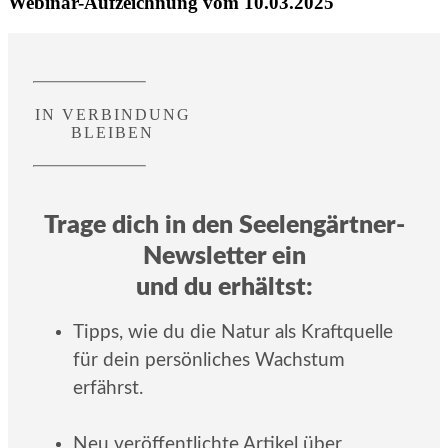
Webinar-Aufzeichnung vom 10.03.2025
IN VERBINDUNG
BLEIBEN
Trage dich in den Seelengärtner-
Newsletter ein
und du erhältst:
Tipps, wie du die Natur als Kraftquelle
für dein persönliches Wachstum
erfährst.
Neu veröffentlichte Artikel über