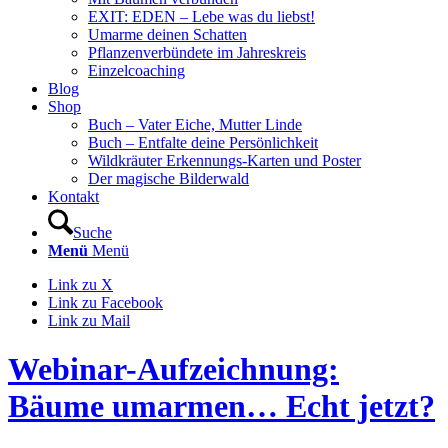
EXIT: EDEN – Lebe was du liebst!
Umarme deinen Schatten
Pflanzenverbündete im Jahreskreis
Einzelcoaching
Blog
Shop
Buch – Vater Eiche, Mutter Linde
Buch – Entfalte deine Persönlichkeit
Wildkräuter Erkennungs-Karten und Poster
Der magische Bilderwald
Kontakt
Suche
Menü
Menü
Link zu X
Link zu Facebook
Link zu Mail
Webinar-Aufzeichnung:
Bäume umarmen… Echt jetzt?