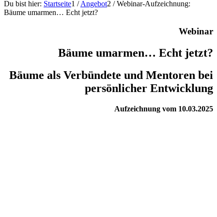
Du bist hier:
Startseite
1
/
Angebot
2
/
Webinar-Aufzeichnung:
Bäume umarmen… Echt jetzt?
Webinar
Bäume umarmen… Echt jetzt?
Bäume als Verbündete und Mentoren bei
persönlicher Entwicklung
Aufzeichnung vom 10.03.2025