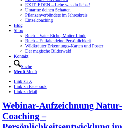
EXIT: EDEN – Lebe was du liebst!
Umarme deinen Schatten
Pflanzenverbündete im Jahreskreis
Einzelcoaching
Blog
Shop
Buch – Vater Eiche, Mutter Linde
Buch – Entfalte deine Persönlichkeit
Wildkräuter Erkennungs-Karten und Poster
Der magische Bilderwald
Kontakt
Suche
Menü
Menü
Link zu X
Link zu Facebook
Link zu Mail
Webinar-Aufzeichnung Natur-
Coaching –
Persönlichkeitsentwicklung im