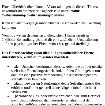
Einen Überblick über aktuelle Veranstaltungen zu diesem Thema
bekommst du auf meiner Angebotsseite unter:
Natur-
Wahrnehmung/ Wahrnehmungstraining
Kann ich auch wegen gesundheitlicher Beschwerden ins Coaching
kommen?
Wenn du wegen deinem gesundheitlichen Thema bereits in
ärztlicher Behandlung bist und dir eine zusätzliche Unterstützung
auf rein psychologischer Ebene wünschst,
grundsätzlich ja.
Das Einzelcoaching kann dich auf gesundheitlicher Ebene
unterstützen, wenn du folgendes möchtest:
…den Ursachen bestimmter Beschwerden, die auf der geistig-
seelischen Ebene angesiedelt sind, auf den Grund gehen um
dadurch eine positive Veränderung für selbstschädigendes
Verhaltens zu bewirken
…durch bewussten Naturkontakt deine Selbstheilungskräfte
erhöhen und/ oder generell deine Allgemeinbefindlichkeit
verbessern
…persönliche Gesundheitsziele erreichen, wie zum Beispiel
mehr Sport betreiben, dich gesünder ernähren, mit dem
Rauchen aufhören oder generell eine gesündere Lebensweise