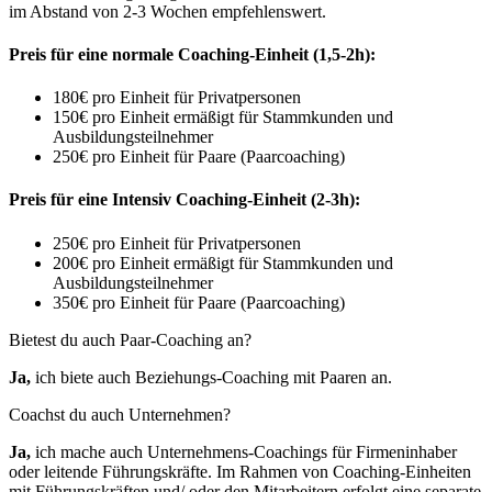
im Abstand von 2-3 Wochen empfehlenswert.
Preis für eine normale Coaching-Einheit (1,5-2h):
180€ pro Einheit für Privatpersonen
150€ pro Einheit
ermäßigt
für Stammkunden und
Ausbildungsteilnehmer
250€ pro Einheit für Paare (Paarcoaching)
Preis für eine Intensiv Coaching-Einheit (2-3h):
250€ pro Einheit für Privatpersonen
200€ pro Einheit
ermäßigt
für Stammkunden und
Ausbildungsteilnehmer
350€ pro Einheit für Paare (Paarcoaching)
Bietest du auch Paar-Coaching an?
Ja,
ich biete auch Beziehungs-Coaching mit Paaren an.
Coachst du auch Unternehmen?
Ja,
ich mache auch Unternehmens-Coachings für Firmeninhaber
oder leitende Führungskräfte. Im Rahmen von Coaching-Einheiten
mit Führungskräften und/ oder den Mitarbeitern erfolgt eine separate