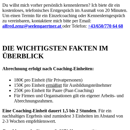
Du willst mich vorher persönlich kennenlernen? Ich biete dir ein
kostenloses, telefonisches Erstgespräch im Ausmaß von 20 Minuten.
Um einen Termin für ein Einzelcoaching oder Kennenlerngespräch
zu vereinbaren, kontaktiere mich bitte per Email:
alfred.zenz@seelengaertner.at
oder Telefon:
+
43/650/770 64 68
DIE WICHTIGSTEN FAKTEN IM
ÜBERBLICK
Abrechnung erfolgt nach Coaching-Einheiten:
180€ pro Einheit (für Privatpersonen)
150€ pro Einheit
ermäßigt
für Ausbildungsteilnehmer
250€ pro Einheit für Paare (Paar-Coaching)
Für Firmen und Organisationen gilt ein eigener Arbeits- und
Abrechnungsrahmen.
Eine Coaching-Einheit dauert 1,5 bis 2 Stunden
. Für ein
nachhaltiges Ergebnis sind zumindest 3 Einheiten im Abstand von
2-3 Wochen empfehlenswert.