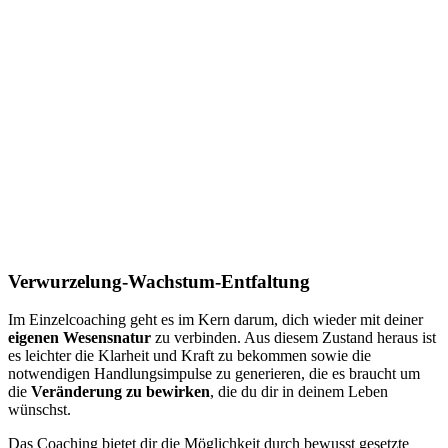
Verwurzelung-Wachstum-Entfaltung
Im Einzelcoaching geht es im Kern darum,
dich wieder mit deiner
eigenen Wesensnatur
zu verbinden. Aus diesem Zustand heraus ist
es leichter die Klarheit und Kraft zu bekommen sowie die
notwendigen Handlungsimpulse zu generieren, die es braucht um
die
Veränderung zu bewirken
, die du dir in deinem Leben
wünschst.
Das Coaching bietet dir die Möglichkeit durch bewusst gesetzte