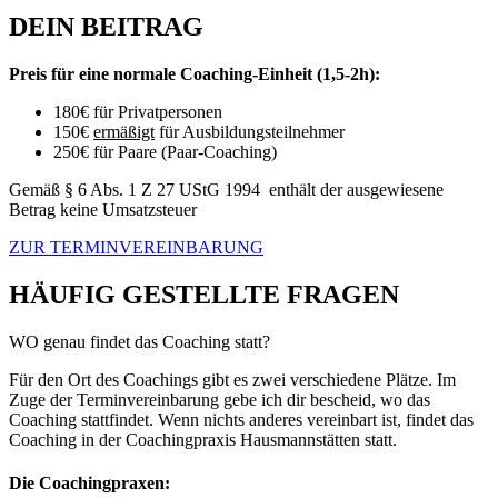
DEIN BEITRAG
Preis für eine normale Coaching-Einheit (1,5-2h):
180€ für Privatpersonen
150€
ermäßigt
für Ausbildungsteilnehmer
250€ für Paare (Paar-Coaching)
Gemäß § 6 Abs. 1 Z 27 UStG 1994 enthält der ausgewiesene
Betrag keine Umsatzsteuer
ZUR TERMINVEREINBARUNG
HÄUFIG GESTELLTE FRAGEN
WO genau findet das Coaching statt?
Für den Ort des Coachings gibt es zwei verschiedene Plätze. Im
Zuge der Terminvereinbarung gebe ich dir bescheid, wo das
Coaching stattfindet.
Wenn nichts anderes vereinbart ist, findet das
Coaching in der Coachingpraxis Hausmannstätten statt.
Die Coachingpraxen: