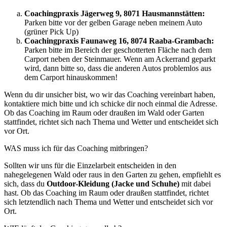
Coachingpraxis Jägerweg 9, 8071 Hausmannstätten:
Parken bitte vor der gelben Garage neben meinem Auto
(grüner Pick Up)
Coachingpraxis Faunaweg 16, 8074 Raaba-Grambach:
Parken bitte im Bereich der geschotterten Fläche nach dem
Carport neben der Steinmauer. Wenn am Ackerrand geparkt
wird, dann bitte so, dass die anderen Autos problemlos aus
dem Carport hinauskommen!
Wenn du dir unsicher bist, wo wir das Coaching vereinbart haben,
kontaktiere mich bitte und ich schicke dir noch einmal die Adresse.
Ob das Coaching im Raum oder draußen im Wald oder Garten
stattfindet, richtet sich nach Thema und Wetter und entscheidet sich
vor Ort.
WAS muss ich für das Coaching mitbringen?
Sollten wir uns für die Einzelarbeit entscheiden in den
nahegelegenen Wald oder raus in den Garten zu gehen, empfiehlt es
sich, dass du
Outdoor-Kleidung (Jacke und Schuhe)
mit dabei
hast. Ob das Coaching im Raum oder draußen stattfindet, richtet
sich letztendlich nach Thema und Wetter und entscheidet sich vor
Ort.