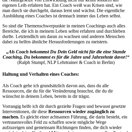
eigenen Leib erfahren hat. Ein Coach weiß was Krisen sind, wie
man durch sie durchgeht, daraus lernt und wächst. Die eigentliche
Ausbildung eines Coaches ist demnach immer das Leben selbst.
So sind die Themenschwerpunkte in meinen Coachings auch alles
Bereiche, die ich in meinem Leben selbst erfahren und durchleben
durfte. Letztendlich um daran zu wachsen und anderen Menschen
dabei zu helfen ähnliche Herausforderungen zu meistern.
„Als Coach bekommst Du Dein Geld nicht für die eine Stunde
Coaching, Du bekommst es für die Jahre und Jahrzehnte davor!“
(Ralph Stumpf, NLP Lehrtrainer & Coach in Berlin)
Haltung und Verhalten eines Coaches:
Als Coach gehe ich grundsätzlich davon aus, dass du alle
Ressourcen, die du für die Veränderung brauchst, die du dir
wünschst in deinem Leben, bereits in dir trägst.
Vorrangig helfe ich dir durch gezielte Fragen und bewusst gesetzte
Interventionen, dir diese
Ressourcen wieder zugänglich zu
machen.
Es gleicht einer achtsamen Führung, die darin besteht, ein
vertrauensvolles Feld zu schaffen sowie mögliche Wege
aufzuzeigen und gemeinsam Richtungen finden, die dich wieder