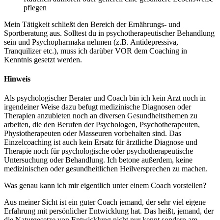
pflegen
Mein Tätigkeit schließt den Bereich der Ernährungs- und
Sportberatung aus. Solltest du in psychotherapeutischer Behandlung
sein und Psychopharmaka nehmen (z.B. Antidepressiva,
Tranquilizer etc.), muss ich darüber VOR dem Coaching in
Kenntnis gesetzt werden.
Hinweis
Als psychologischer Berater und Coach bin ich kein Arzt noch in
irgendeiner Weise dazu befugt medizinische Diagnosen oder
Therapien anzubieten noch an diversen Gesundheitsthemen zu
arbeiten, die den Berufen der Psychologen, Psychotherapeuten,
Physiotherapeuten oder Masseuren vorbehalten sind. Das
Einzelcoaching ist auch kein Ersatz für ärztliche Diagnose und
Therapie noch für psychologische oder psychotherapeutische
Untersuchung oder Behandlung. Ich betone außerdem, keine
medizinischen oder gesundheitlichen Heilversprechen zu machen.
Was genau kann ich mir eigentlich unter einem Coach vorstellen?
Aus meiner Sicht ist ein guter Coach jemand, der sehr viel eigene
Erfahrung mit persönlicher Entwicklung hat. Das heißt, jemand, der
die Naturgesetze von Entwicklung nicht nur kennt sondern am