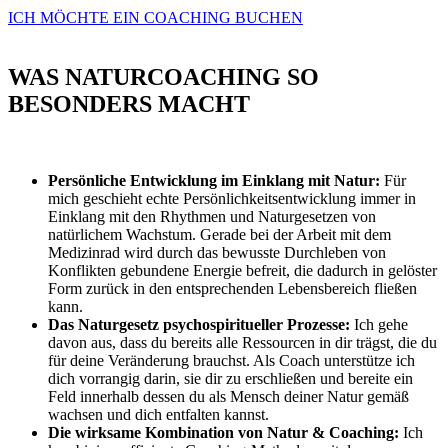
ICH MÖCHTE EIN COACHING BUCHEN
WAS NATURCOACHING SO
BESONDERS MACHT
Persönliche Entwicklung im Einklang mit Natur:
Für
mich geschieht echte Persönlichkeitsentwicklung immer in
Einklang mit den Rhythmen und Naturgesetzen von
natürlichem Wachstum.
Gerade bei der Arbeit mit dem
Medizinrad wird durch das bewusste Durchleben von
Konflikten gebundene Energie befreit, die dadurch in gelöster
Form zurück in den entsprechenden Lebensbereich fließen
kann.
Das Naturgesetz psychospiritueller Prozesse:
Ich gehe
davon aus, dass du bereits alle Ressourcen in dir trägst, die du
für deine Veränderung brauchst. Als Coach unterstütze ich
dich vorrangig darin, sie dir zu erschließen und bereite ein
Feld innerhalb dessen du als Mensch deiner Natur gemäß
wachsen und dich entfalten kannst.
Die wirksame Kombination von Natur & Coaching:
Ich