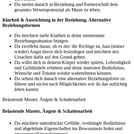
Du strebst danach in Beziehung und Partnerschaft dein
gesamtes Wesenspotenzial als Mann zu leben.
Klarheit & Ausrichtung in der Beziehung, Alternative
Beziehungsformen
Du möchtest mehr Klarheit in deine momentane
Beziehungssituation bringen.
Du zweifelst daran, ob es der/ die Richtige ist, hast (immer
wieder) Angst davor dich festzulegen und möchtest den
Ursachen dafür auf den Grund gehen.
Du willst dich in deinem Körper wieder spüren, Lebendigkeit
und Gefühlstiefe erfahren und deine innersten Bedürfnisse,
Wünsche und Träume wieder wahrnehmen können.
Du sehnst dich danach eine alternative Beziehungsform zu
führen und suchst nach Möglichkeiten wie du das aufrichtig
leben kannst.
Belastende Muster, Ängste & Schattenarbeit
Belastende Muster, Ängste & Schattenarbeit
Du möchtest unterdrückte Gefühle, verdrängte Bedürfnisse
und abgelehnte Eigenschaften ins Bewusstsein holen und
ressourcevoll transformieren.