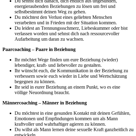
Du sehnst dich danach, dich endlich aus ungesunden,
energieraubenden Beziehungen zu lösen um frei und
selbstbestimmt deinen Weg zu gehen.
Du möchtest den Verlust eines geliebten Menschen
verarbeiten und in Frieden mit der Situation kommen.
Du leidest an Trennungssschmerz, Liebeskummer oder bist
verlassen worden und sehnst dich nach ressourcevoller
Aufarbeitung um daran zu wachsen.
Paarcoaching – Paare in Beziehung
Ihr möchtet Wege finden um eure Beziehung (wieder)
lebendiger, kraft- und liebevoller zu gestalten.
Ihr wünscht euch, die Kommunikation in der Beziehung zu
verbessern sowie euch wieder in Liebe und Wertschätzung
begegnen zu können.
Ihr seid in eurer Beziehung an einem Punkt, wo es eine
völlige Neuordnung braucht.
Männercoaching – Männer in Beziehung
Du möchtest in eine gesunden Kontakt mit deinen Gefühlen,
Emotionen und Empfindungen kommen um als Mann
kraftvoller und wahrhaftiger agieren zu können.
Du willst als Mann lernen deine sexuelle Kraft ganzheitlich zu
entwickeln.