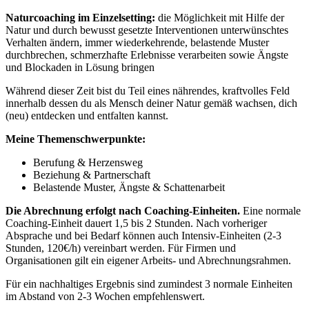
Naturcoaching im Einzelsetting:
die Möglichkeit mit Hilfe der
Natur und durch bewusst gesetzte Interventionen unterwünschtes
Verhalten ändern, immer wiederkehrende, belastende Muster
durchbrechen, schmerzhafte Erlebnisse verarbeiten sowie Ängste
und Blockaden in Lösung bringen
Während dieser Zeit bist du Teil eines nährendes, kraftvolles Feld
innerhalb dessen du als Mensch deiner Natur gemäß wachsen, dich
(neu) entdecken und entfalten kannst.
Meine Themenschwerpunkte:
Berufung & Herzensweg
Beziehung & Partnerschaft
Belastende Muster, Ängste & Schattenarbeit
Die Abrechnung erfolgt nach Coaching-Einheiten.
Eine normale
Coaching-Einheit dauert 1,5 bis 2 Stunden. Nach vorheriger
Absprache und bei Bedarf können auch Intensiv-Einheiten (2-3
Stunden, 120€/h) vereinbart werden. Für Firmen und
Organisationen gilt ein eigener Arbeits- und Abrechnungsrahmen.
Für ein nachhaltiges Ergebnis sind zumindest 3 normale Einheiten
im Abstand von 2-3 Wochen empfehlenswert.