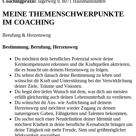
Coachingpraxis:
Jägerweg 9, 8071 Hausmannstätten
MEINE THEMENSCHWERPUNKTE
IM COACHING
Berufung & Herzensweg
Bestimmung, Berufung, Herzensweg
Du möchtest dein berufliches Potenzial sowie deine
Kernkompetenzen erkennen und die Kraftquellen aktivieren,
die es braucht um deinem Herzensweg zu folgen.
Du sehnst dich danach deine Bestimmung zu leben und
wünschst dir Kraft und Unterstützung bei der Verwirklichung
deiner Ziele, Träume und Visionen.
Du hegst den tiefen Wunsch mit dem, was dich am meisten
erfüllt gleichzeitig auch deinen Lebensunterhalt zu verdienen.
Du wünschst dir Aus- wie Aufrichtung auf deinem
Herzensweg und möchtest wieder Zugang zu deinen
natureigenen Gaben, Fähigkeiten und Talenten bekommen.
Du suchst nach einer Neudefinition deiner Identität und
möchtest Klarheit in deine berufliche Kernabsicht bringen um
deine Tätigkeit mit mehr Freude, Sinn und größtmöglicher
Wirksamkeit auszuüben.