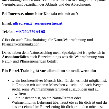
Vereinbarung bezüglich des Ablaufs und der Abrechnung.
Bei Interesse, nimm bitte Kontakt mit mir auf:
Email:
alfred.zenz@seelengaertner.at
Telefon:
+43/650/770 64 68
Gibst du auch Einzeltrainings für Natur-Wahrnehmung und
Pflanzenkommunikation?
Da es neben dem Naturcoaching mein Spezialgebiet ist, gebe ich
in
Ausnahmefällen
auch Einzeltrainings was die Wahrnehmung von
Natur- und Pflanzenenergien betrifft.
Ein Einzel-Training ist vor allem dann sinnvoll, wenn du:
…ein hochsensitiver Mensch bist, für den es nicht möglich ist,
in Gruppen mit anderen Menschen zu sein und nach Wegen
sucht, seine Wahrnehmungsfähigkeit auszubilden und zu
erweitern
…dir unsicher bist, ob ein Natur-Retreat oder
Wahrnehmungs-Lehrgang überhaupt etwas für dich ist und du
das erst einmal im Einzelsetting für dich erkunden möchtest