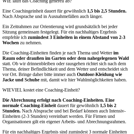
WIE läuft das Coaching generell ab?
Eine Coachingeinheit dauert für gewöhnlich
1,5 bis 2,5 Stunden.
Nach Absprache und in Ausnahmefällen auch länger.
Ein Zeitrahmen zur Orientierung wird grundsätzlich bei jeder
Sitzung gemeinsam festgelegt. Für ein nachhaltiges Ergebnis
empfehle ich
zumindest 3 Einheiten in einem Abstand von 2-3
Wochen
zu nehmen.
Die Coaching-Einheiten finden je nach Thema und Wetter
im
Raum oder draußen im Garten oder dem nahegelegenen Wald
statt. Ob wir drinnenbleiben oder rausgehen richtet sich nach dem
Thema, deiner Befindlichkeit und dem Wetter und entscheidet sich
vor Ort. Bringe daher bitte immer auch
Outdoor-Kleidung wie
Jacke und Schuhe
mit, damit wir hier Wahlmöglichkeiten haben.
WIEVIEL kostet eine Coaching-Einheit?
Die Abrechnung erfolgt nach Coaching-Einheiten. Eine
normale Coaching-Einheit
dauert für gewöhnlich
1,5 bis 2
Stunden.
Nach Absprache und bei Bedarf können auch Intensiv-
Einheiten (2-3 Stunden) vereinbart werden. Für Firmen und
Organisationen gilt ein eigener Arbeits- und Abrechnungsrahmen.
Für ein nachhaltiges Ergebnis sind zumindest 3 normale Einheiten