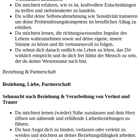
Du möchtest erfahren, wie es ist, kraftvollere Entscheidungen
zu treffen und zielorientierter zu handeln.
Du willst deine Selbstwahrnehmung wie Sensitivität trainieren
um deine Problemlösungskompetenz im beruflichen Alltag zu
erhöhen.
Du möchtest lernen, die richtungsweisenden Impulse des
Lebens wahrzunehmen sowie auf deine eigene, innere
Stimme zu hören und ihr vertrauensvoll zu folgen.
Du sehnst dich danach endlich ein Leben zu leben, das
Dir
wirklich entspricht und du dich frei fühlst der Mensch zu sein,
der du deiner Wesensnatur nach bist.
Beziehung & Partnerschaft
Beziehung, Liebe, Partnerschaft
Sehnsucht nach Beziehung & Verarbeitung von Verlust und
Trauer
Du möchtest lernen (wieder) Nähe zuzulassen und dein Herz
öffnen um nährende und erfüllende Liebesbeziehungen zu
führen.
Du hast Angst dich zu binden, verlassen oder verletzt zu
werden und möchtest an deiner Beziehungsfähigkeit arbeiten.