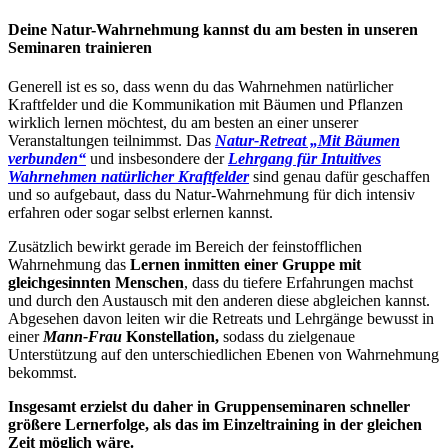
Deine Natur-Wahrnehmung kannst du am besten in unseren
Seminaren trainieren
Generell ist es so, dass wenn du das Wahrnehmen natürlicher
Kraftfelder und die Kommunikation mit Bäumen und Pflanzen
wirklich lernen möchtest, du am besten an einer unserer
Veranstaltungen teilnimmst. Das
Natur-Retreat „Mit Bäumen
verbunden“
und insbesondere der
Lehrgang für Intuitives
Wahrnehmen natürlicher Kraftfelder
sind genau dafür geschaffen
und so aufgebaut, dass du Natur-Wahrnehmung für dich intensiv
erfahren oder sogar selbst erlernen kannst.
Zusätzlich bewirkt gerade im Bereich der feinstofflichen
Wahrnehmung das
Lernen inmitten einer Gruppe mit
gleichgesinnten Menschen
, dass du tiefere Erfahrungen machst
und durch den Austausch mit den anderen diese abgleichen kannst.
Abgesehen davon leiten wir die Retreats und Lehrgänge bewusst in
einer
Mann-Frau
Konstellation,
sodass du zielgenaue
Unterstützung auf den unterschiedlichen Ebenen von Wahrnehmung
bekommst.
Insgesamt erzielst du daher in Gruppenseminaren schneller
größere Lernerfolge, als das im Einzeltraining in der gleichen
Zeit möglich wäre.