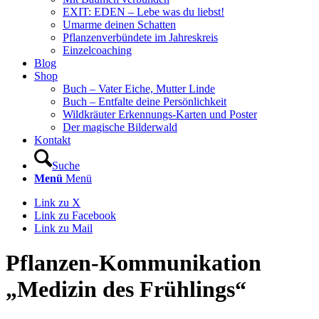
EXIT: EDEN – Lebe was du liebst!
Umarme deinen Schatten
Pflanzenverbündete im Jahreskreis
Einzelcoaching
Blog
Shop
Buch – Vater Eiche, Mutter Linde
Buch – Entfalte deine Persönlichkeit
Wildkräuter Erkennungs-Karten und Poster
Der magische Bilderwald
Kontakt
Suche
Menü
Menü
Link zu X
Link zu Facebook
Link zu Mail
Pflanzen-Kommunikation
„Medizin des Frühlings“