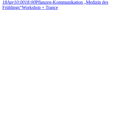
18
Apr
10:00
18:00
Pflanzen-Kommunikation „Medizin des
Frühlings“
Workshop + Trance