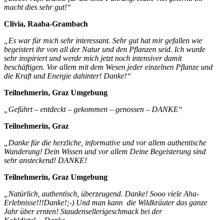
macht dies sehr gut!“
Clivia, Raaba-Grambach
„Es war für mich sehr interessant. Sehr gut hat mir gefallen wie
begeistert ihr von all der Natur und den Pflanzen seid. Ich wurde
sehr inspiriert und werde mich jetzt noch intensiver damit
beschäftigen. Vor allem mit dem Wesen jeder einzelnen Pflanze und
die Kraft und Energie dahinter!
Danke!“
Teilnehmerin, Graz Umgebung
„Geführt – entdeckt – gekommen – genossen – DANKE“
Teilnehmerin, Graz
„Danke für die herzliche, informative und vor allem authentische
Wanderung! Dein Wissen und vor allem Deine Begeisterung sind
sehr ansteckend! DANKE!
Teilnehmerin, Graz Umgebung
„Natürlich, authentisch, überzeugend. Danke!
Sooo viele Aha-
Erlebnisse!!!Danke!;-) Und man kann die Wildkräuter das ganze
Jahr über ernten! Staudensellerigeschmack bei der