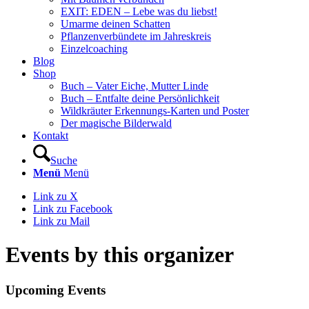
EXIT: EDEN – Lebe was du liebst!
Umarme deinen Schatten
Pflanzenverbündete im Jahreskreis
Einzelcoaching
Blog
Shop
Buch – Vater Eiche, Mutter Linde
Buch – Entfalte deine Persönlichkeit
Wildkräuter Erkennungs-Karten und Poster
Der magische Bilderwald
Kontakt
Suche
Menü
Menü
Link zu X
Link zu Facebook
Link zu Mail
Events by this organizer
Upcoming Events