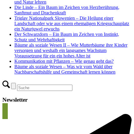
und Natur lehren
Die Linde – Ein Baum im Zeichen von Herzberührung,
Sanftmut und Drachenkraft
Triglav Nationalpark Slowenien – Die Heilung einer
Landschaft oder wie aus einem ehemaligen Kriegsschauplatz
ein Naturjuwel erwuchs
Der Schwarzdorn – Ein Baum im Zeichen von Instinkt,
Schutz und Wehrhaftigkeit
Bäume als soziale Wesen II – Wie Mutterbäume ihre Kinder
versorgen und weshalb ein langsames Wachstum
Voraussetzung für ein ein hohes Alter ist
Kommunikation mit Pflanzen – Wie genau geht das?
Bäume als soziale Wesen – Was wir vom Wald über
Nachbarschaftshilfe und Gemeinschaft lernen können
Newsletter