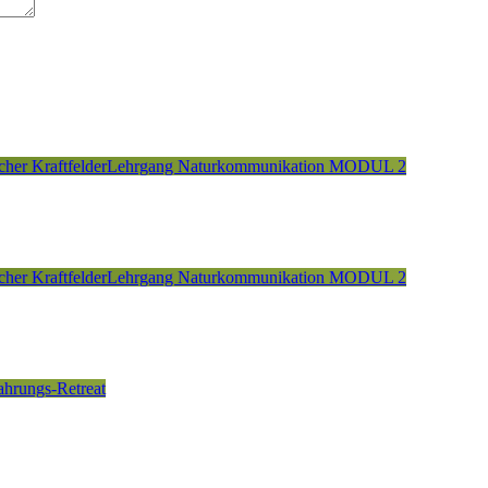
cher Kraftfelder
Lehrgang Naturkommunikation MODUL 2
cher Kraftfelder
Lehrgang Naturkommunikation MODUL 2
fahrungs-Retreat