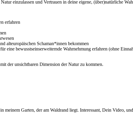
d Natur einzulassen und Vertrauen in deine eigene, (über)natürliche
en erfahren
hmen
tarwesen
n und alteuropäischen Schaman*innen bekommen
r für eine bewusstseinserweiternde Wahrnehmung erfahren (
ohne
Einnah
h mit der unsichtbaren Dimension der Natur zu kommen.
n in meinem Garten, der am Waldrand liegt. Interessant, Dein Video, u