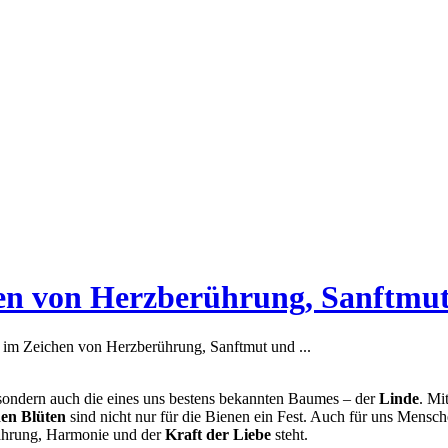
en von Herzberührung, Sanftmu
im Zeichen von Herzberührung, Sanftmut und ...
r sondern auch die eines uns bestens bekannten Baumes – der
Linde
. Mi
en Blüten
sind nicht nur für die Bienen ein Fest. Auch für uns Mensche
ahrung, Harmonie und der
Kraft der Liebe
steht.