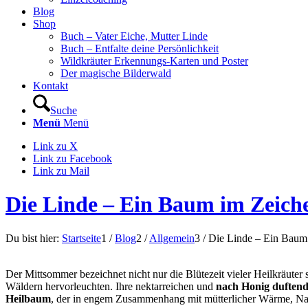
Blog
Shop
Buch – Vater Eiche, Mutter Linde
Buch – Entfalte deine Persönlichkeit
Wildkräuter Erkennungs-Karten und Poster
Der magische Bilderwald
Kontakt
Suche
Menü
Menü
Link zu X
Link zu Facebook
Link zu Mail
Die Linde – Ein Baum im Zeich
Du bist hier:
Startseite
1
/
Blog
2
/
Allgemein
3
/
Die Linde – Ein Baum 
Der Mittsommer bezeichnet nicht nur die Blütezeit vieler Heilkräute
Wäldern hervorleuchten. Ihre nektarreichen und
nach Honig duftend
Heilbaum
, der in engem Zusammenhang mit mütterlicher Wärme, N