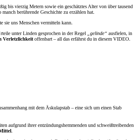
ßig bis vierzig Metern sowie ein geschätztes Alter von über tausend
so manch berührende Geschichte zu erzählen hat.
te sie uns Menschen vermitteln kann.
rteile unter Linden gesprochen in der Regel
„gelinde“
ausfielen, in
 Verletzlichkeit
offenbart – all das erfährst du in diesem VIDEO.
Zusammenhang mit dem Äskulapstab – eine sich um einen Stab
ten aufgrund ihrer entzündungshemmenden und schweißtreibenden
Mittel
.