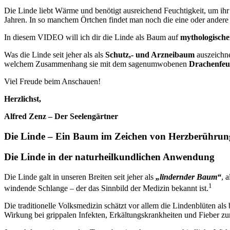
Die Linde liebt Wärme und benötigt ausreichend Feuchtigkeit, um ihr 
Jahren. In so manchem Örtchen findet man noch die eine oder andere 
In diesem VIDEO will ich dir die Linde als Baum auf
mythologischer
Was die Linde seit jeher als als
Schutz,- und Arzneibaum
auszeichne
welchem Zusammenhang sie mit dem sagenumwobenen
Drachenfeu
Viel Freude beim Anschauen!
Herzlichst,
Alfred Zenz – Der Seelengärtner
Die Linde – Ein Baum im Zeichen von Herzberührun
Die Linde in der naturheilkundlichen Anwendung
Die Linde galt in unseren Breiten seit jeher als
„lindernder Baum“
, 
1
windende Schlange – der das Sinnbild der Medizin bekannt ist.
Die traditionelle Volksmedizin schätzt vor allem die Lindenblüten al
Wirkung bei grippalen Infekten, Erkältungskrankheiten und Fieber zu