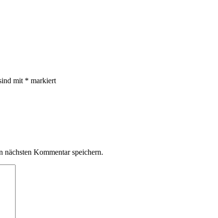
sind mit
*
markiert
n nächsten Kommentar speichern.