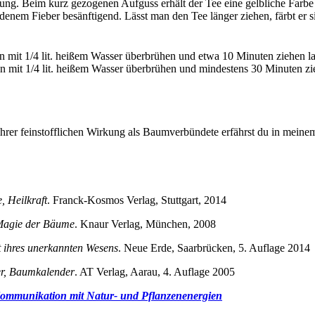
ung. Beim kurz gezogenen Aufguss erhält der Tee eine gelbliche Farbe 
denem Fieber besänftigend. Lässt man den Tee länger ziehen, färbt er 
n mit 1/4 lit. heißem Wasser überbrühen und etwa 10 Minuten ziehen la
en mit 1/4 lit. heißem Wasser überbrühen und mindestens 30 Minuten z
hrer feinstofflichen Wirkung als Baumverbündete erfährst du in mein
, Heilkraft
. Franck-Kosmos Verlag, Stuttgart, 2014
 Magie der Bäume
. Knaur Verlag, München, 2008
t ihres unerkannten Wesens
. Neue Erde, Saarbrücken, 5. Auflage 2014
er, Baumkalender
. AT Verlag, Aarau, 4. Auflage 2005
ommunikation mit Natur- und Pflanzenenergien