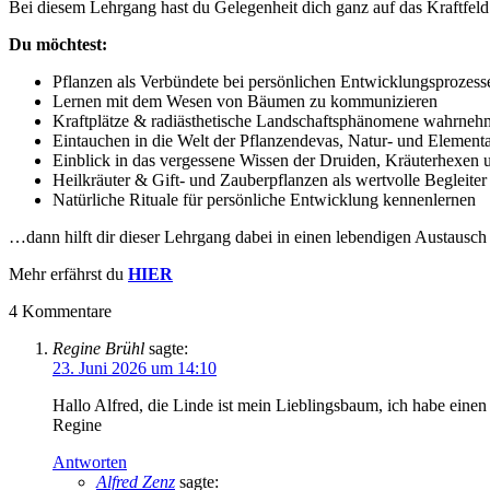
Bei diesem Lehrgang hast du Gelegenheit dich ganz auf das Kraftfel
Du möchtest:
Pflanzen als Verbündete bei persönlichen Entwicklungsprozess
Lernen mit dem Wesen von Bäumen zu kommunizieren
Kraftplätze & radiästhetische Landschaftsphänomene wahrne
Eintauchen in die Welt der Pflanzendevas, Natur- und Elemen
Einblick in das vergessene Wissen der Druiden, Kräuterhexe
Heilkräuter & Gift- und Zauberpflanzen als wertvolle Begleite
Natürliche Rituale für persönliche Entwicklung kennenlernen
…dann hilft dir dieser Lehrgang dabei in einen lebendigen Austausc
Mehr erfährst du
HIER
4
Kommentare
Regine Brühl
sagte:
23. Juni 2026 um 14:10
Hallo Alfred, die Linde ist mein Lieblingsbaum, ich habe eine
Regine
Antworten
Alfred Zenz
sagte: