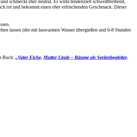
und schmeckt eher neutral. Er wirkt tendenziell schweißtreibend,
sich rot und bekommt einen eher erfrischenden Geschmack. Dieser
ssen.
iehen lassen (der mit lauwarmen Wasser übergießen und 6-8 Stunden
em Buch:
„Vater Eiche,
Mutter Linde – Bäume als Seelenbegleiter,