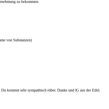
 Wahrnehmung zu bekommen.
me von Substanzen)
nd Du kommst sehr sympathisch rüber. Danke und lG aus der Eifel.