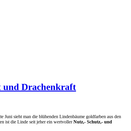
t und Drachenkraft
tte Juni sieht man die blühenden Lindenbäume goldfarben aus den
n ist die Linde seit jeher ein wertvoller
Nutz,- Schutz,- und