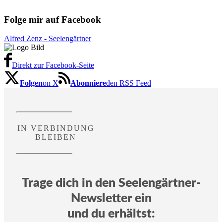
Folge mir auf Facebook
Alfred Zenz - Seelengärtner
Direkt zur Facebook-Seite
Folgen
on X
Abonniere
den RSS Feed
IN VERBINDUNG
BLEIBEN
Trage dich in den Seelengärtner-
Newsletter ein
und du erhältst: