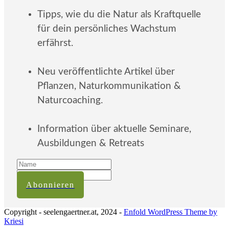
Tipps, wie du die Natur als Kraftquelle
für dein persönliches Wachstum
erfährst.
Neu veröffentlichte Artikel über
Pflanzen, Naturkommunikation &
Naturcoaching.
Information über aktuelle Seminare,
Ausbildungen & Retreats
Abonnieren
Copyright - seelengaertner.at, 2024 -
Enfold WordPress Theme by
Kriesi