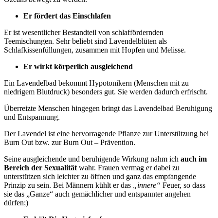
Er fördert das Einschlafen
Er ist wesentlicher Bestandteil von schlaffördernden
Teemischungen. Sehr beliebt sind Lavendelblüten als
Schlafkissenfüllungen, zusammen mit Hopfen und Melisse.
Er wirkt körperlich ausgleichend
Ein Lavendelbad bekommt Hypotonikern (Menschen mit zu
niedrigem Blutdruck) besonders gut. Sie werden dadurch erfrischt.
Überreizte Menschen hingegen bringt das Lavendelbad Beruhigung
und Entspannung.
Der Lavendel ist eine hervorragende Pflanze zur Unterstützung bei
Burn Out bzw. zur Burn Out – Prävention.
Seine ausgleichende und beruhigende Wirkung nahm ich
auch im
Bereich der Sexualität
wahr. Frauen vermag er dabei zu
unterstützen sich leichter zu öffnen und ganz das empfangende
Prinzip zu sein. Bei Männern kühlt er das
„innere“
Feuer, so dass
sie das „Ganze“ auch gemächlicher und entspannter angehen
dürfen;)