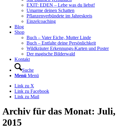
EXIT: EDEN – Lebe was du liebst!
Umarme deinen Schatten
Pflanzenverbündete im Jahreskreis
Einzelcoaching
Blog
Shop
Buch – Vater Eiche, Mutter Linde
Buch – Entfalte deine Persönlichkeit
Wildkräuter Erkennungs-Karten und Poster
Der magische Bilderwald
Kontakt
Suche
Menü
Menü
Link zu X
Link zu Facebook
Link zu Mail
Archiv für das Monat: Juli,
2015