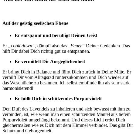
Auf der geistig-seelischen Ebene
Er entspannt und beruhigt Deinen Geist
Er
„coolt down“
, dämpft also das „
Feuer“
Deiner Gedanken. Das
hilft Dir dabei Dich richtig gut zu entspannen.
Er vermittelt Dir Ausgeglichenheit
Er bringt Dich in Balance und führt Dich zurück in Deine Mitte. Er
verhilft Dir vom Alltagsrad runterzukommen und Dich wieder auf
das Wesentliche zu besinnen. Ich selbst empfinde ihn als sehr stark
harmonisierend!
Er hüllt Dich in schützendes Purpurviolett
Den Duft des Lavendels zu inhalieren und sich bewusst mit ihm zu
verbinden, ist, wie wenn man einen schützenden Mantel aus tiefem
Purpurviolett umgehängt bekommt. Und dieses Licht erdet Dich
gleichermaßen wie es Dich mit dem Himmel verbindet. Das gibt Dir
Schutz und Geborgenheit.