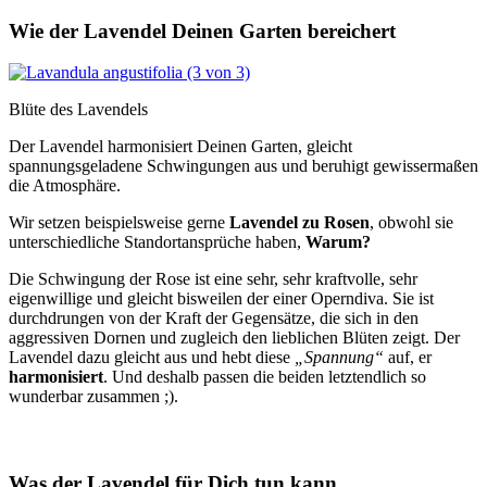
Wie der Lavendel Deinen Garten bereichert
Blüte des Lavendels
Der Lavendel harmonisiert Deinen Garten, gleicht
spannungsgeladene Schwingungen aus und beruhigt gewissermaßen
die Atmosphäre.
Wir setzen beispielsweise gerne
Lavendel zu Rosen
, obwohl sie
unterschiedliche Standortansprüche haben,
Warum?
Die Schwingung der Rose ist eine sehr, sehr kraftvolle, sehr
eigenwillige und gleicht bisweilen der einer Operndiva. Sie ist
durchdrungen von der Kraft der Gegensätze, die sich in den
aggressiven Dornen und zugleich den lieblichen Blüten zeigt. Der
Lavendel dazu gleicht aus und hebt diese
„Spannung“
auf, er
harmonisiert
. Und deshalb passen die beiden letztendlich so
wunderbar zusammen ;).
Was der Lavendel für Dich tun kann