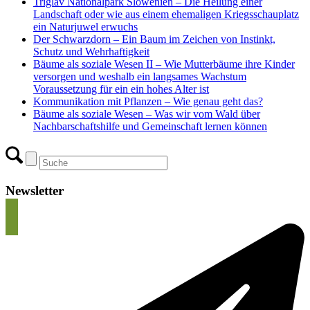
Triglav Nationalpark Slowenien – Die Heilung einer
Landschaft oder wie aus einem ehemaligen Kriegsschauplatz
ein Naturjuwel erwuchs
Der Schwarzdorn – Ein Baum im Zeichen von Instinkt,
Schutz und Wehrhaftigkeit
Bäume als soziale Wesen II – Wie Mutterbäume ihre Kinder
versorgen und weshalb ein langsames Wachstum
Voraussetzung für ein ein hohes Alter ist
Kommunikation mit Pflanzen – Wie genau geht das?
Bäume als soziale Wesen – Was wir vom Wald über
Nachbarschaftshilfe und Gemeinschaft lernen können
Newsletter