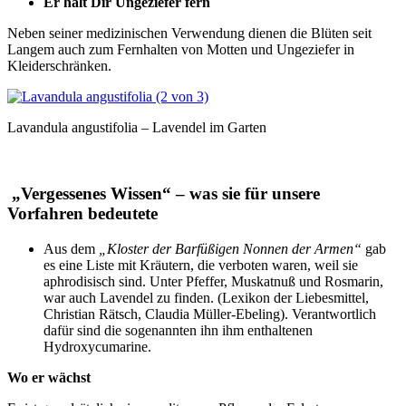
Er hält Dir Ungeziefer fern
Neben seiner medizinischen Verwendung dienen die Blüten seit
Langem auch zum Fernhalten von Motten und Ungeziefer in
Kleiderschränken.
Lavandula angustifolia – Lavendel im Garten
„Vergessenes Wissen“ – was sie für unsere
Vorfahren bedeutete
Aus dem
„Kloster der Barfüßigen Nonnen der Armen“
gab
es eine Liste mit Kräutern, die verboten waren, weil sie
aphrodisisch sind. Unter Pfeffer, Muskatnuß und Rosmarin,
war auch Lavendel zu finden. (Lexikon der Liebesmittel,
Christian Rätsch, Claudia Müller-Ebeling). Verantwortlich
dafür sind die sogenannten ihn ihm enthaltenen
Hydroxycumarine.
Wo er wächst