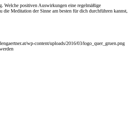
g. Welche positiven Auswirkungen eine regelmäßige
 die Meditation der Sinne am besten für dich durchführen kannst,
eelengaertner.at/wp-content/uploads/2016/03/logo_quer_gruen.png
 werden