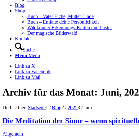
Blog
Shop
Buch – Vater Eiche, Mutter Linde
Buch – Entfalte deine Persönlichkeit
Wildkräuter Erkennungs-Karten und Poster
Der magische Bilderwald
Kontakt
Suche
Menü
Menü
Link zu X
Link zu Facebook
Link zu Mail
Archiv für das Monat: Juni, 20
Du bist hier:
Startseite
1
/
Blog
2
/
2025
3
/
Juni
Die Meditation der Sinne – wenn spirituel
Allgemein