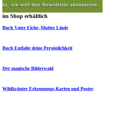
Ja, ich will den Newsletter abonnieren
im Shop erhältlich
Buch Vater Eiche, Mutter Linde
Buch Entfalte deine Persönlichkeit
Der magische Bilderwald
Wildkräuter Erkennungs-Karten und Poster