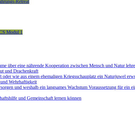
fahrungs-Retreat
CS Modul 1
ume über eine nährende Kooperation zwischen Mensch und Natur lehr
ut und Drachenkraft
ft oder wie aus einem ehemaligen Kriegsschauplatz ein Naturjuwel erw
und Wehrhaftigkeit
sorgen und weshalb ein langsames Wachstum Voraussetzung für ein ein
aftshilfe und Gemeinschaft lernen können