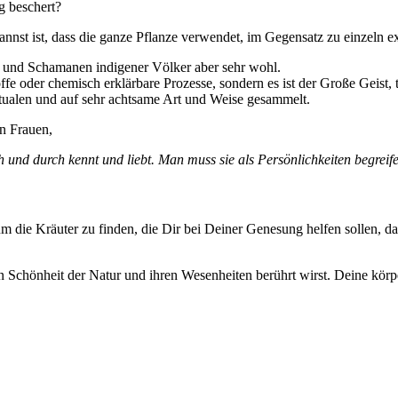
ng beschert?
annst ist, dass die ganze Pflanze verwendet, im Gegensatz zu einzeln e
r und Schamanen indigener Völker aber sehr wohl.
ffe oder chemisch erklärbare Prozesse, sondern es ist der Große Geist,
tualen und auf sehr achtsame Art und Weise gesammelt.
n Frauen,
h und durch kennt und liebt. Man muss sie als Persönlichkeiten begrei
m die Kräuter zu finden, die Dir bei Deiner Genesung helfen sollen, d
n Schönheit der Natur und ihren Wesenheiten berührt wirst. Deine körpe