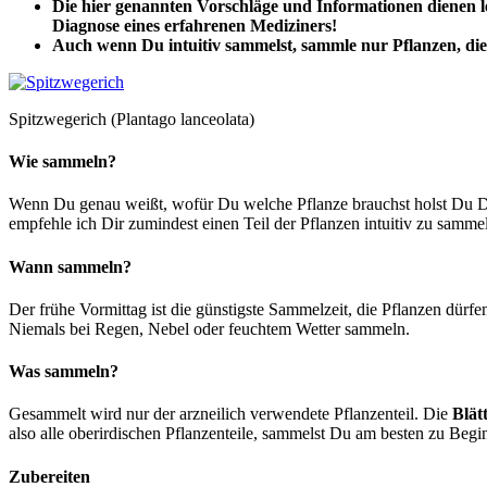
Die hier genannten Vorschläge und Informationen dienen le
Diagnose eines erfahrenen Mediziners!
Auch wenn Du intuitiv sammelst, sammle nur Pflanzen, die
Spitzwegerich (Plantago lanceolata)
Wie sammeln?
Wenn Du genau weißt, wofür Du welche Pflanze brauchst holst Du Dir
empfehle ich Dir zumindest einen Teil der Pflanzen intuitiv zu sammel
Wann sammeln?
Der frühe Vormittag ist die günstigste Sammelzeit, die Pflanzen dürf
Niemals bei Regen, Nebel oder feuchtem Wetter sammeln.
Was sammeln?
Gesammelt wird nur der arzneilich verwendete Pflanzenteil. Die
Blät
also alle oberirdischen Pflanzenteile, sammelst Du am besten zu Begin
Zubereiten