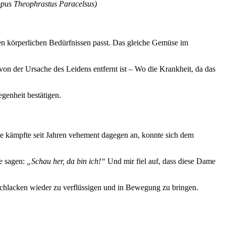
ippus Theophrastus Paracelsus)
en körperlichen Bedürfnissen passt. Das gleiche Gemüse im
t von der Ursache des Leidens entfernt ist – Wo die Krankheit, da das
egenheit bestätigen.
ie kämpfte seit Jahren vehement dagegen an, konnte sich dem
ze sagen:
„Schau her, da bin ich!“
Und mir fiel auf, dass diese Dame
chlacken wieder zu verflüssigen und in Bewegung zu bringen.