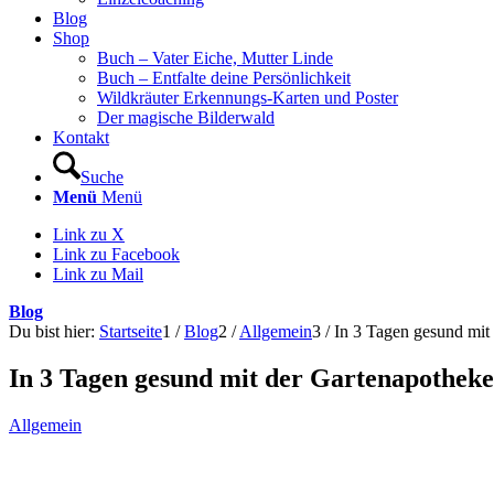
Blog
Shop
Buch – Vater Eiche, Mutter Linde
Buch – Entfalte deine Persönlichkeit
Wildkräuter Erkennungs-Karten und Poster
Der magische Bilderwald
Kontakt
Suche
Menü
Menü
Link zu X
Link zu Facebook
Link zu Mail
Blog
Du bist hier:
Startseite
1
/
Blog
2
/
Allgemein
3
/
In 3 Tagen gesund mit
In 3 Tagen gesund mit der Gartenapotheke
Allgemein