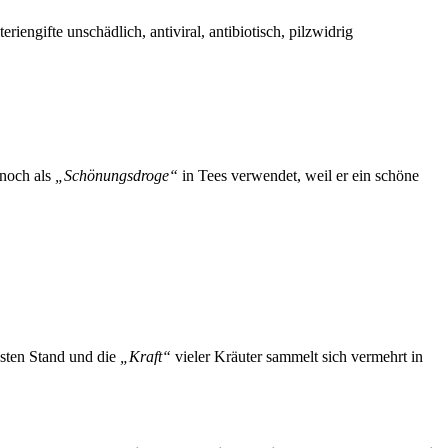
ngifte unschädlich, antiviral, antibiotisch, pilzwidrig
 noch als
„Schönungsdroge“
in Tees verwendet, weil er ein schöne
hsten Stand und die
„Kraft“
vieler Kräuter sammelt sich vermehrt in