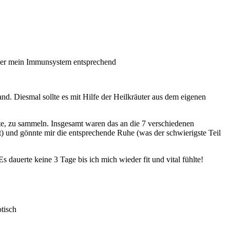
, der mein Immunsystem entsprechend
d. Diesmal sollte es mit Hilfe der Heilkräuter aus dem eigenen
lte, zu sammeln. Insgesamt waren das an die 7 verschiedenen
t) und gönnte mir die entsprechende Ruhe (was der schwierigste Teil
 dauerte keine 3 Tage bis ich mich wieder fit und vital fühlte!
tisch