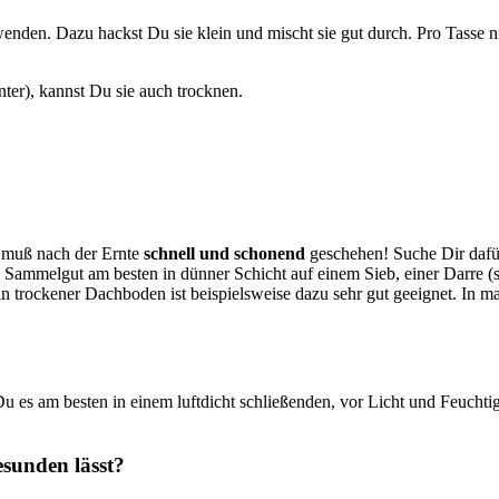
wenden. Dazu hackst Du sie klein und mischt sie gut durch. Pro Tasse 
ter), kannst Du sie auch trocknen.
d muß nach der Ernte
schnell und schonend
geschehen! Suche Dir dafü
 Sammelgut am besten in dünner Schicht auf einem Sieb, einer Darre (s
n trockener Dachboden ist beispielsweise dazu sehr gut geeignet. In ma
 es am besten in einem luftdicht schließenden, vor Licht und Feuchti
gesunden lässt?