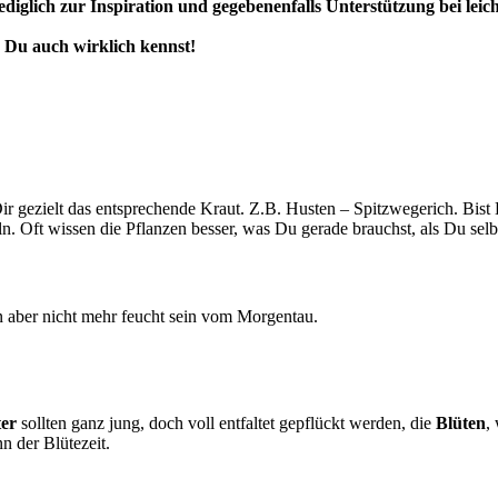
diglich zur Inspiration und gegebenenfalls Unterstützung bei leic
 Du auch wirklich kennst!
 gezielt das entsprechende Kraut. Z.B. Husten – Spitzwegerich. Bist
n. Oft wissen die Pflanzen besser, was Du gerade brauchst, als Du selb
en aber nicht mehr feucht sein vom Morgentau.
ter
sollten ganz jung, doch voll entfaltet gepflückt werden, die
Blüten
,
n der Blütezeit.