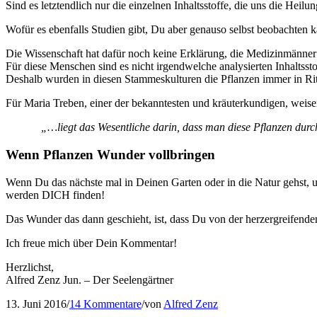
Sind es letztendlich nur die einzelnen Inhaltsstoffe, die uns die Heilu
Wofür es ebenfalls Studien gibt, Du aber genauso selbst beobachten k
Die Wissenschaft hat dafür noch keine Erklärung, die Medizinmänne
Für diese Menschen sind es nicht irgendwelche analysierten Inhaltssto
Deshalb wurden in diesen Stammeskulturen die Pflanzen immer in Ri
Für Maria Treben, einer der bekanntesten und kräuterkundigen, weise
„…liegt das Wesentliche darin, dass man diese Pflanzen durc
Wenn Pflanzen Wunder vollbringen
Wenn Du das nächste mal in Deinen Garten oder in die Natur gehst, u
werden DICH finden!
Das Wunder das dann geschieht, ist, dass Du von der herzergreifende
Ich freue mich über Dein Kommentar!
Herzlichst,
Alfred Zenz Jun. – Der Seelengärtner
13. Juni 2016
/
14 Kommentare
/
von
Alfred Zenz