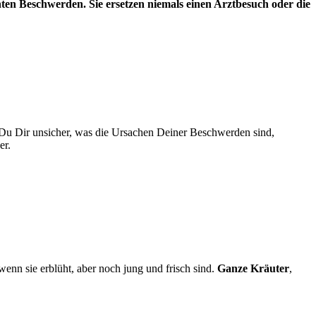
hten Beschwerden. Sie ersetzen niemals einen Arztbesuch oder die
 Du Dir unsicher, was die Ursachen Deiner Beschwerden sind,
er.
 wenn sie erblüht, aber noch jung und frisch sind.
Ganze Kräuter
,