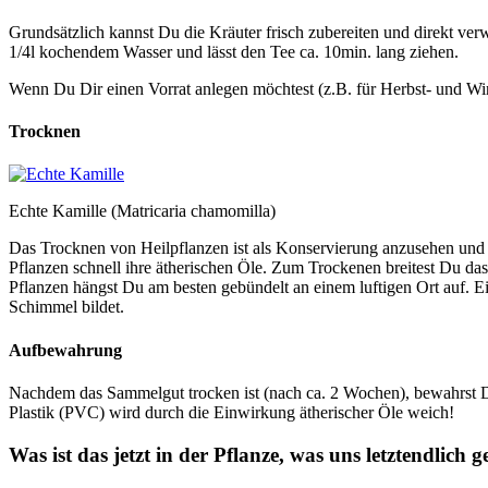
Grundsätzlich kannst Du die Kräuter frisch zubereiten und direkt ver
1/4l kochendem Wasser und lässt den Tee ca. 10min. lang ziehen.
Wenn Du Dir einen Vorrat anlegen möchtest (z.B. für Herbst- und Win
Trocknen
Echte Kamille (Matricaria chamomilla)
Das Trocknen von Heilpflanzen ist als Konservierung anzusehen un
Pflanzen schnell ihre ätherischen Öle. Zum Trockenen breitest Du das
Pflanzen hängst Du am besten gebündelt an einem luftigen Ort auf. Ei
Schimmel bildet.
Aufbewahrung
Nachdem das Sammelgut trocken ist (nach ca. 2 Wochen), bewahrst Du
Plastik (PVC) wird durch die Einwirkung ätherischer Öle weich!
Was ist das jetzt in der Pflanze, was uns letztendlich 