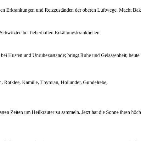
en Erkrankungen und Reizzuständen der oberen Luftwege. Macht Bakterie
Schwitztee bei fieberhaften Erkältungskrankheiten
h bei Husten und Unruhezustände; bringt Ruhe und Gelassenheit; heute
ch, Rotklee, Kamille, Thymian, Hollunder, Gundelrebe,
besten Zeiten um Heilkräuter zu sammeln. Jetzt hat die Sonne ihren höc