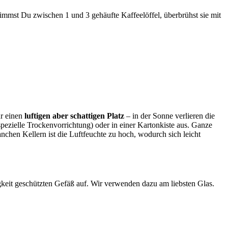
nimmst Du zwischen 1 und 3 gehäufte Kaffeelöffel, überbrühst sie mit
r einen
luftigen aber schattigen Platz
– in der Sonne verlieren die
pezielle Trockenvorrichtung) oder in einer Kartonkiste aus. Ganze
nchen Kellern ist die Luftfeuchte zu hoch, wodurch sich leicht
gkeit geschützten Gefäß auf. Wir verwenden dazu am liebsten Glas.