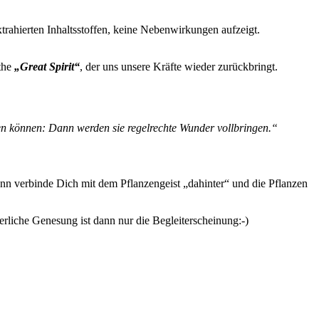
xtrahierten Inhaltsstoffen, keine Nebenwirkungen aufzeigt.
 the
„Great Spirit“
, der uns unsere Kräfte wieder zurückbringt.
fen können: Dann werden sie regelrechte Wunder vollbringen.“
ann verbinde Dich mit dem Pflanzengeist „dahinter“ und die Pflanzen
rliche Genesung ist dann nur die Begleiterscheinung:-)