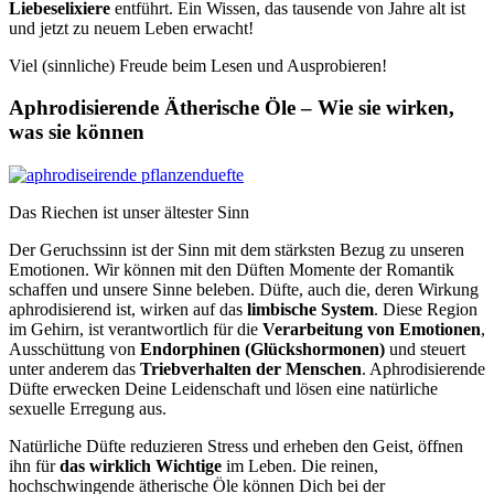
Liebeselixiere
entführt. Ein Wissen, das tausende von Jahre alt ist
und jetzt zu neuem Leben erwacht!
Viel (sinnliche) Freude beim Lesen und Ausprobieren!
Aphrodisierende Ätherische Öle – Wie sie wirken,
was sie können
Das Riechen ist unser ältester Sinn
Der Geruchssinn ist der Sinn mit dem stärksten Bezug zu unseren
Emotionen. Wir können mit den Düften Momente der Romantik
schaffen und unsere Sinne beleben. Düfte, auch die, deren Wirkung
aphrodisierend ist, wirken auf das
limbische System
. Diese Region
im Gehirn, ist verantwortlich für die
Verarbeitung von Emotionen
,
Ausschüttung von
Endorphinen (Glückshormonen)
und steuert
unter anderem das
Triebverhalten der Menschen
. Aphrodisierende
Düfte erwecken Deine Leidenschaft und lösen eine natürliche
sexuelle Erregung aus.
Natürliche Düfte reduzieren Stress und erheben den Geist, öffnen
ihn für
das wirklich Wichtige
im Leben. Die reinen,
hochschwingende ätherische Öle können Dich bei der