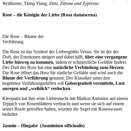
Weißtanne, Ylang Ylang, Zimt, Zitrone und Zypresse.
Rose – die Königin der Liebe (Rosa damascena)
Die Rose – Blume der
Verführung
Die Rose ist das Symbol der Liebesgöttin Venus. Sie ist der der
Duft, der Emotionen steigert und dabei hilft,
über eine vergangene
Liebe hinweg zu kommen
, indem er schmerzliche Gefühle lindert.
Der Duft der Rose hat eine
natürliche Verbindung zum Herzen
.
Die Rose öffnet das Herz für zärtliche Gefühle und wird auch die
Blume der Verführung
genannt. Der Klassiker unter den
begehrten Verführungsdüften soll
Geborgenheit vermitteln, Lust
anregen und „weiblich“ verlocken
.
Kleopatra hat ihre erste Liebesnacht mit Markus Antonius auf einem
Teppich von Rosenblättern verbracht und wenn sie sich auf einem
seiner Boote getroffen haben, wurden die Segel mit Rosenwasser
beduftet.
Jasmin – Hingabe (Jasminium officinalis)