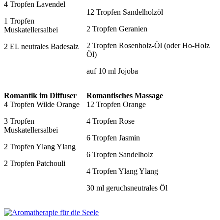
4 Tropfen Lavendel
12 Tropfen Sandelholzöl
1 Tropfen
2 Tropfen Geranien
Muskatellersalbei
2 Tropfen Rosenholz-Öl (oder Ho-Holz
2 EL neutrales Badesalz
Öl)
auf 10 ml Jojoba
Romantik im Diffuser
Romantisches Massage
4 Tropfen Wilde Orange
12 Tropfen Orange
3 Tropfen
4 Tropfen Rose
Muskatellersalbei
6 Tropfen Jasmin
2 Tropfen Ylang Ylang
6 Tropfen Sandelholz
2 Tropfen Patchouli
4 Tropfen Ylang Ylang
30 ml geruchsneutrales Öl