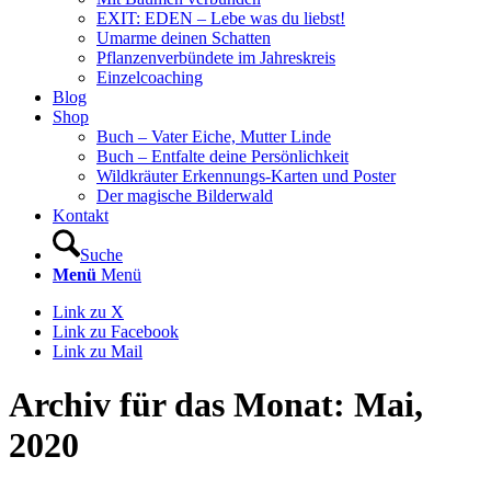
EXIT: EDEN – Lebe was du liebst!
Umarme deinen Schatten
Pflanzenverbündete im Jahreskreis
Einzelcoaching
Blog
Shop
Buch – Vater Eiche, Mutter Linde
Buch – Entfalte deine Persönlichkeit
Wildkräuter Erkennungs-Karten und Poster
Der magische Bilderwald
Kontakt
Suche
Menü
Menü
Link zu X
Link zu Facebook
Link zu Mail
Archiv für das Monat: Mai,
2020