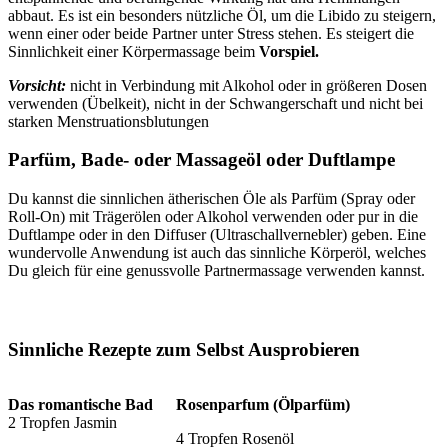
abbaut. Es ist ein besonders nützliche Öl, um die Libido zu steigern,
wenn einer oder beide Partner unter Stress stehen. Es steigert die
Sinnlichkeit einer Körpermassage beim
Vorspiel.
Vorsicht:
nicht in Verbindung mit Alkohol oder in größeren Dosen
verwenden (Übelkeit), nicht in der Schwangerschaft und nicht bei
starken Menstruationsblutungen
Parfüm, Bade- oder Massageöl oder Duftlampe
Du kannst die sinnlichen ätherischen Öle als Parfüm (Spray oder
Roll-On) mit Trägerölen oder Alkohol verwenden oder pur in die
Duftlampe oder in den Diffuser (Ultraschallvernebler) geben. Eine
wundervolle Anwendung ist auch das sinnliche Körperöl, welches
Du gleich für eine genussvolle Partnermassage verwenden kannst.
Sinnliche Rezepte zum Selbst Ausprobieren
Das romantische Bad
Rosenparfum (Ölparfüm)
2 Tropfen Jasmin
4 Tropfen Rosenöl