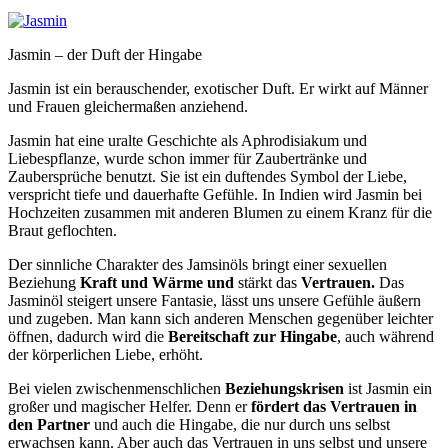
Jasmin – der Duft der Hingabe
Jasmin ist ein berauschender, exotischer Duft. Er wirkt auf Männer
und Frauen gleichermaßen anziehend.
Jasmin hat eine uralte Geschichte als Aphrodisiakum und
Liebespflanze, wurde schon immer für Zaubertränke und
Zaubersprüche benutzt. Sie ist ein duftendes Symbol der Liebe,
verspricht tiefe und dauerhafte Gefühle. In Indien wird Jasmin bei
Hochzeiten zusammen mit anderen Blumen zu einem Kranz für die
Braut geflochten.
Der sinnliche Charakter des Jamsinöls bringt einer sexuellen
Beziehung
Kraft und Wärme und
stärkt das
Vertrauen.
Das
Jasminöl steigert unsere Fantasie, lässt uns unsere Gefühle äußern
und zugeben. Man kann sich anderen Menschen gegenüber leichter
öffnen, dadurch wird die
Bereitschaft zur Hingabe
, auch während
der körperlichen Liebe, erhöht.
Bei vielen zwischenmenschlichen
Beziehungskrisen
ist Jasmin ein
großer und magischer Helfer. Denn er
f
ördert das Vertrauen in
den Partner
und auch die Hingabe, die nur durch uns selbst
erwachsen kann. Aber auch das Vertrauen in uns selbst und unsere