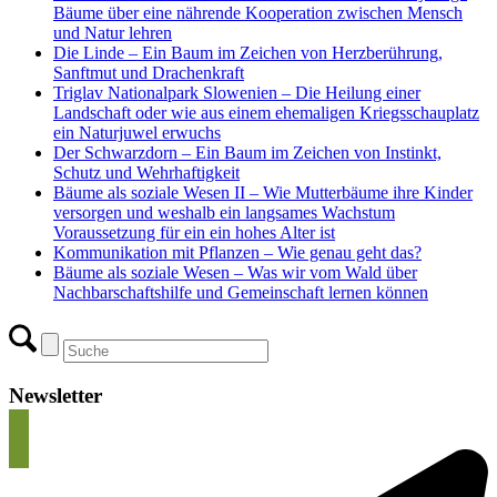
Bäume über eine nährende Kooperation zwischen Mensch
und Natur lehren
Die Linde – Ein Baum im Zeichen von Herzberührung,
Sanftmut und Drachenkraft
Triglav Nationalpark Slowenien – Die Heilung einer
Landschaft oder wie aus einem ehemaligen Kriegsschauplatz
ein Naturjuwel erwuchs
Der Schwarzdorn – Ein Baum im Zeichen von Instinkt,
Schutz und Wehrhaftigkeit
Bäume als soziale Wesen II – Wie Mutterbäume ihre Kinder
versorgen und weshalb ein langsames Wachstum
Voraussetzung für ein ein hohes Alter ist
Kommunikation mit Pflanzen – Wie genau geht das?
Bäume als soziale Wesen – Was wir vom Wald über
Nachbarschaftshilfe und Gemeinschaft lernen können
Newsletter