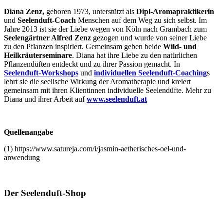
Diana Zenz,
geboren 1973, unterstützt als
Dipl-Aromapraktikerin
und
Seelenduft-Coach
Menschen auf dem Weg zu sich selbst. Im
Jahre 2013 ist sie der Liebe wegen von Köln nach Grambach zum
Seelengärtner Alfred Zenz
gezogen und wurde von seiner Liebe
zu den Pflanzen inspiriert. Gemeinsam geben beide
Wild- und
Heilkräuterseminare
. Diana hat ihre Liebe zu den natürlichen
Pflanzendüften entdeckt und zu ihrer Passion gemacht. In
Seelenduft-Workshops
und
individuellen Seelenduft-Coaching
s
lehrt sie die seelische Wirkung der Aromatherapie und kreiert
gemeinsam mit ihren Klientinnen individuelle Seelendüfte. Mehr zu
Diana und ihrer Arbeit auf
www.seelenduft.at
Quellenangabe
(1) https://www.satureja.com/i/jasmin-aetherisches-oel-und-
anwendung
Der Seelenduft-Shop