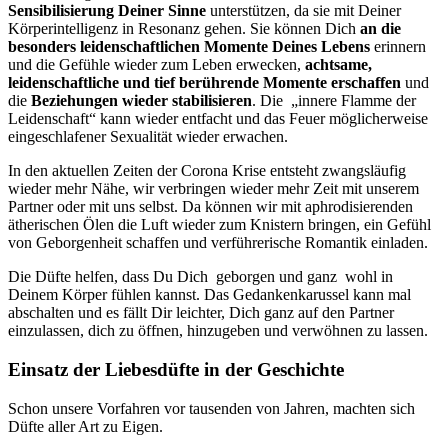
Sensibilisierung Deiner Sinne
unterstützen, da sie mit Deiner
Körperintelligenz in Resonanz gehen. Sie können Dich
an die
besonders leidenschaftlichen Momente Deines Lebens
erinnern
und die Gefühle wieder zum Leben erwecken,
achtsame,
leidenschaftliche und tief berührende Momente erschaffen
und
die
Beziehungen wieder stabilisieren
. Die
„
innere Flamme der
Leidenschaft“ kann wieder entfacht und das Feuer möglicherweise
eingeschlafener Sexualität wieder erwachen.
In den aktuellen Zeiten der Corona Krise entsteht zwangsläufig
wieder mehr Nähe, wir verbringen wieder mehr Zeit mit unserem
Partner oder mit uns selbst. Da können wir mit aphrodisierenden
ätherischen Ölen die Luft wieder zum Knistern bringen, ein Gefühl
von Geborgenheit schaffen und verführerische Romantik einladen.
Die Düfte helfen, dass Du Dich
geborgen und ganz
wohl in
Deinem Körper fühlen kannst. Das Gedankenkarussel kann mal
abschalten und es fällt Dir leichter, Dich ganz auf den Partner
einzulassen, dich zu öffnen, hinzugeben und verwöhnen zu lassen.
Einsatz der Liebesdüfte in der Geschichte
Schon unsere Vorfahren vor tausenden von Jahren, machten sich
Düfte aller Art zu Eigen.