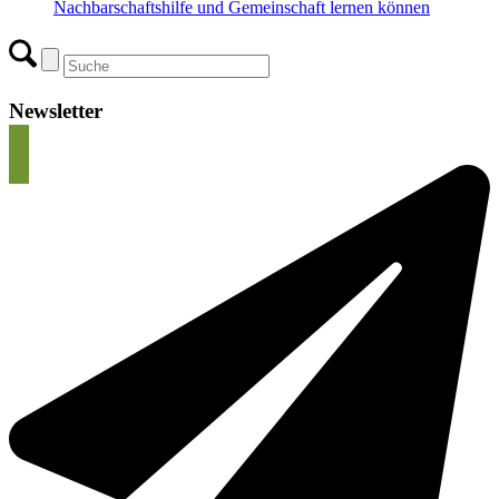
Nachbarschaftshilfe und Gemeinschaft lernen können
Newsletter