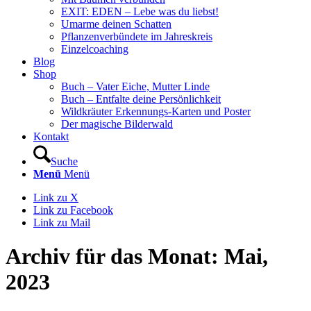
EXIT: EDEN – Lebe was du liebst!
Umarme deinen Schatten
Pflanzenverbündete im Jahreskreis
Einzelcoaching
Blog
Shop
Buch – Vater Eiche, Mutter Linde
Buch – Entfalte deine Persönlichkeit
Wildkräuter Erkennungs-Karten und Poster
Der magische Bilderwald
Kontakt
Suche
Menü
Menü
Link zu X
Link zu Facebook
Link zu Mail
Archiv für das Monat: Mai,
2023