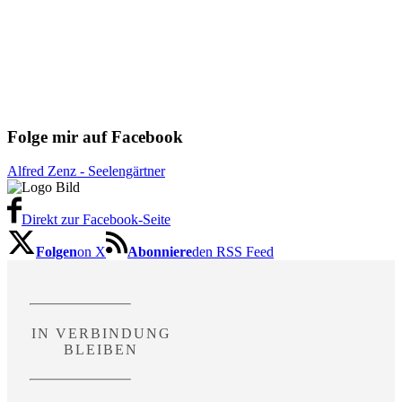
Folge mir auf Facebook
Alfred Zenz - Seelengärtner
Direkt zur Facebook-Seite
Folgen
on X
Abonniere
den RSS Feed
IN VERBINDUNG
BLEIBEN