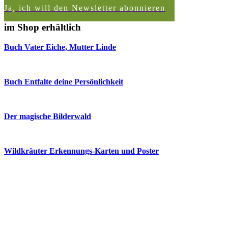
Ja, ich will den Newsletter abonnieren
im Shop erhältlich
Buch Vater Eiche, Mutter Linde
Buch Entfalte deine Persönlichkeit
Der magische Bilderwald
Wildkräuter Erkennungs-Karten und Poster