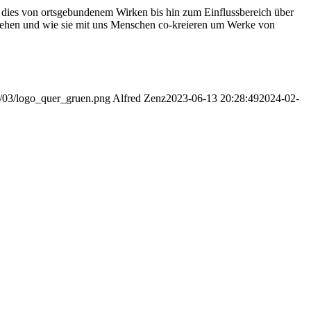
 dies von ortsgebundenem Wirken bis hin zum Einflussbereich über
ehen und wie sie mit uns Menschen co-kreieren um Werke von
16/03/logo_quer_gruen.png
Alfred Zenz
2023-06-13 20:28:49
2024-02-