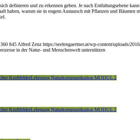
sich definieren und zu erkennen geben. Je nach Entfaltungsebene kann
ft haben, warum sie in engem Austausch mit Pflanzen und Bäumen st
el.
360
845
Alfred Zenz
https://seelengaertner.at/wp-content/uploads/20
rozesse in der Natur- und Menschenwelt unterstützen
cher Kraftfelder
Lehrgang Naturkommunikation MODUL 2
cher Kraftfelder
Lehrgang Naturkommunikation MODUL 2