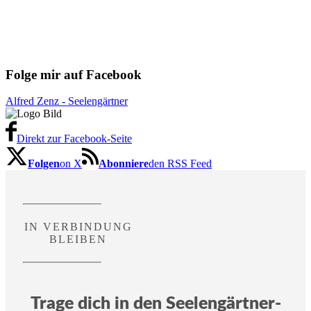
Folge mir auf Facebook
Alfred Zenz - Seelengärtner
Direkt zur Facebook-Seite
Folgen
on X
Abonniere
den RSS Feed
IN VERBINDUNG
BLEIBEN
Trage dich in den Seelengärtner-