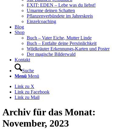
EXIT: EDEN – Lebe was du liebst!
Umarme deinen Schatten
Pflanzenverbündete im Jahreskreis
Einzelcoaching
Blog
Shop
Buch – Vater Eiche, Mutter Linde
Buch – Entfalte deine Persönlichkeit
Wildkräuter Erkennungs-Karten und Poster
Der magische Bilderwald
Kontakt
Suche
Menü
Menü
Link zu X
Link zu Facebook
Link zu Mail
Archiv für das Monat:
November, 2023