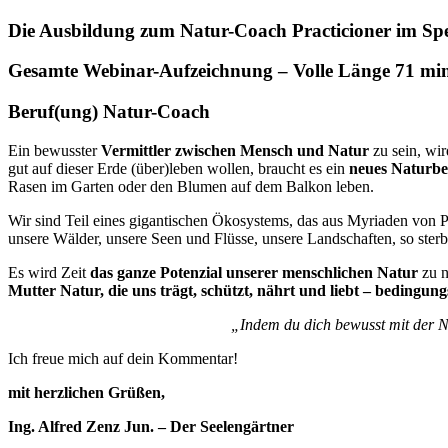
Die Ausbildung zum Natur-Coach Practicioner im Spez
Gesamte Webinar-Aufzeichnung – Volle Länge 71 mi
Beruf(ung) Natur-Coach
Ein bewusster
Vermittler zwischen Mensch und Natur
zu sein, wir
gut auf dieser Erde (über)leben wollen, braucht es ein
neues Naturbe
Rasen im Garten oder den Blumen auf dem Balkon leben.
Wir sind Teil eines gigantischen Ökosystems, das aus Myriaden von Pf
unsere Wälder, unsere Seen und Flüsse, unsere Landschaften, so ste
Es wird Zeit
das ganze Potenzial unserer menschlichen Natur
zu n
Mutter Natur, die uns trägt, schützt, nährt und liebt – bedingung
„Indem du dich bewusst mit der Nat
Ich freue mich auf dein Kommentar!
mit herzlichen Grüßen,
Ing. Alfred Zenz Jun. – Der Seelengärtner