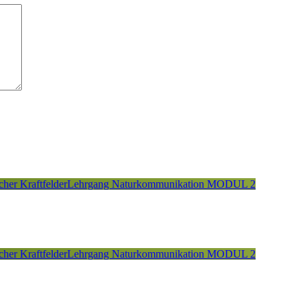
cher Kraftfelder
Lehrgang Naturkommunikation MODUL 2
cher Kraftfelder
Lehrgang Naturkommunikation MODUL 2