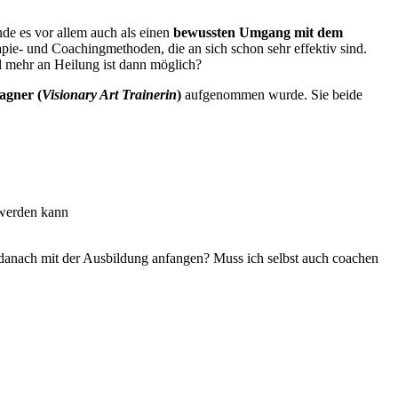
nde es vor allem auch als einen
bewussten Umgang mit dem
rapie- und Coachingmethoden, die an sich schon sehr effektiv sind.
l mehr an Heilung ist dann möglich?
agner (
Visionary Art Trainerin
)
aufgenommen wurde. Sie beide
 werden kann
 danach mit der Ausbildung anfangen? Muss ich selbst auch coachen