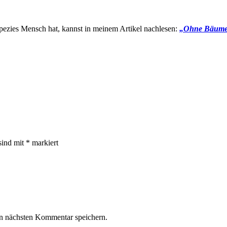
pezies Mensch hat, kannst in meinem Artikel nachlesen:
„Ohne Bäume k
sind mit
*
markiert
n nächsten Kommentar speichern.