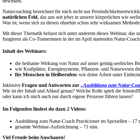
bewirken.
Naturcoaching bezeichnet für mich nicht nur Persönlichkeitsentwick
natürlichen Feld
, das uns seit jeher in unserer körperlichen wie see
Was ist, wenn sich zu diesen ohnehin schon sehr wirksamen Methode
Mit dieser Thematik befasst sich unter anderem dieses Webinar, das 
fungieren als Co-Trainerinnen in der im April startenden Natur-Coac
Inhalt des Webinars:
die heilsame Wirkung von Natur auf unser geistig-seelisches B
wie Kraftplätze, Energiesysteme, Pflanzen- und Naturwesen di
für Menschen in Heilberufen:
wie deine Arbeit unter Einbezi
Inklusive
Fragen und Antworten zur
„Ausbildung zum Natur-Coac
Wie ist der Inhalt und Ablauf genau? Welche Rolle spielt die feins
oder kann ich mich auch nur durch eigene Prozesse führen lassen?
Im Folgenden findest du dazu 2 Videos:
Ausbildung zum Natur-Coach Practicioner im Speziellen – 17 
gesamte Webinar-Aufzeichnung – 71 min.
Viel Freude beim Anschauen!