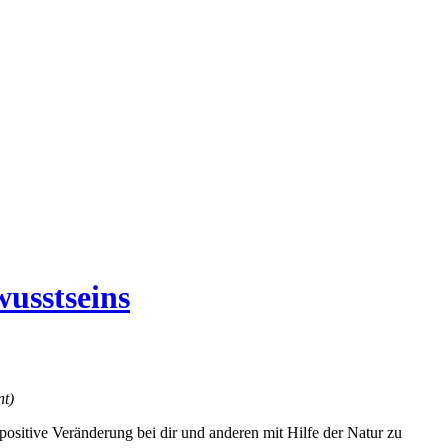
usstseins
nt)
 positive Veränderung bei dir und anderen mit Hilfe der Natur zu