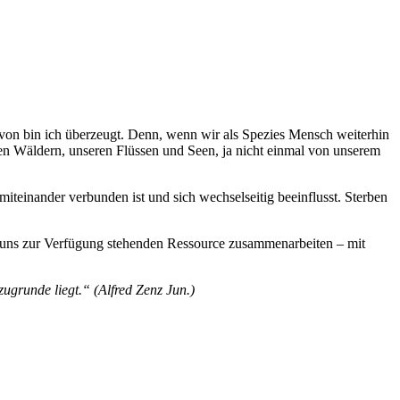
avon bin ich überzeugt. Denn, wenn wir als Spezies Mensch weiterhin
ren Wäldern, unseren Flüssen und Seen, ja nicht einmal von unserem
iteinander verbunden ist und sich wechselseitig beeinflusst. Sterben
 uns zur Verfügung stehenden Ressource zusammenarbeiten – mit
zugrunde liegt.“ (Alfred Zenz Jun.)