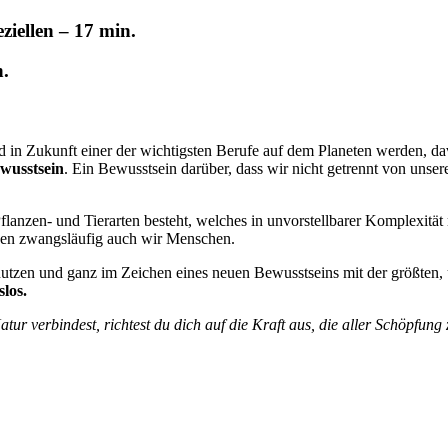
iellen – 17 min.
n.
d in Zukunft einer der wichtigsten Berufe auf dem Planeten werden, d
wusstsein
. Ein Bewusstsein darüber, dass wir nicht getrennt von unse
lanzen- und Tierarten besteht, welches in unvorstellbarer Komplexität m
rben zwangsläufig auch wir Menschen.
utzen und ganz im Zeichen eines neuen Bewusstseins mit der größten,
slos.
ur verbindest, richtest du dich auf die Kraft aus, die aller Schöpfung 